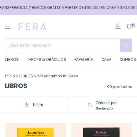
IA // ENVÍOS GRATIS A PARTIR DE $80.000 EN CABA Y $90.000 EN EL REST
0
LIBROS
TAROTS & ORÁCULOS
PAPELERÍA
CASA
COMBOS 
Inicio
>
LIBROS
>
breadcrumbs.mujeres
LIBROS
90 productos
Ordenar por:
Filtrar
Destacado