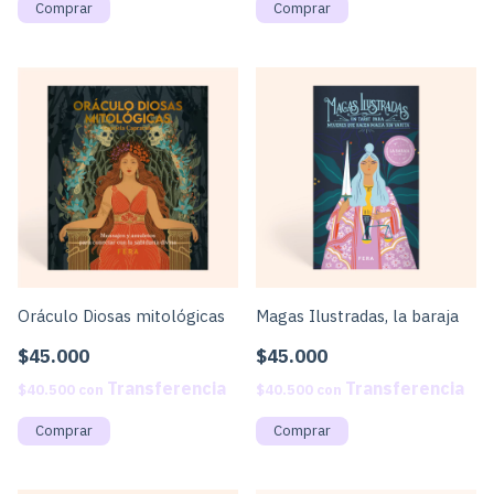
Oráculo Diosas mitológicas
Magas Ilustradas, la baraja
$45.000
$45.000
$40.500
con
$40.500
con