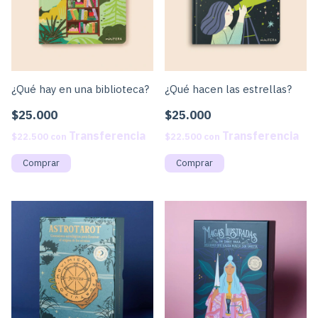
¿Qué hay en una biblioteca?
¿Qué hacen las estrellas?
$25.000
$25.000
$22.500
con
$22.500
con