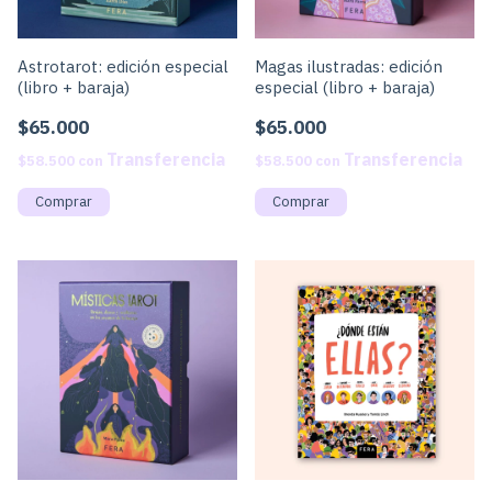
Astrotarot: edición especial
Magas ilustradas: edición
(libro + baraja)
especial (libro + baraja)
$65.000
$65.000
$58.500
con
$58.500
con