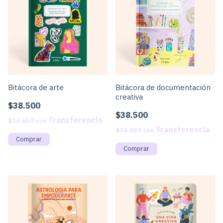
Bitácora de arte
Bitácora de documentación
creativa
$38.500
$38.500
$34.650
con
$34.650
con