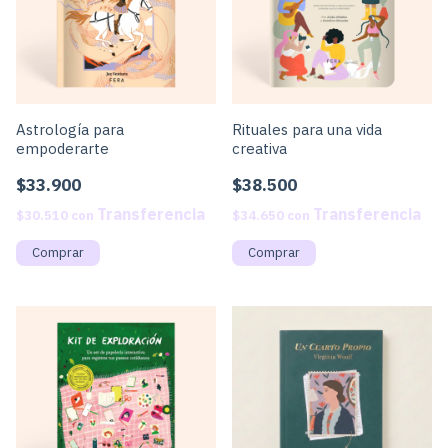
Astrología para
Rituales para una vida
empoderarte
creativa
$33.900
$38.500
$30.510
con
$34.650
con