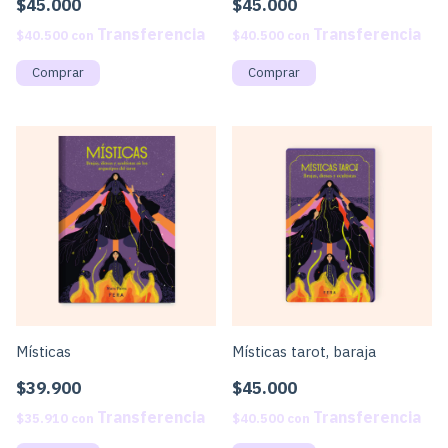
$45.000
$45.000
$40.500
con
$40.500
con
Místicas
Místicas tarot, baraja
$39.900
$45.000
$35.910
con
$40.500
con