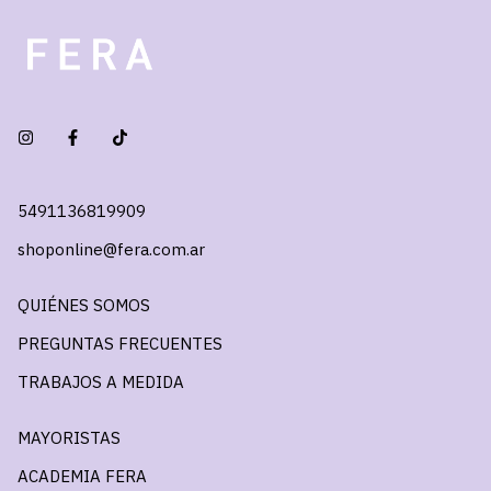
5491136819909
shoponline@fera.com.ar
QUIÉNES SOMOS
PREGUNTAS FRECUENTES
TRABAJOS A MEDIDA
MAYORISTAS
ACADEMIA FERA