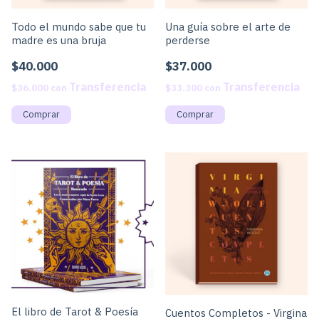
Todo el mundo sabe que tu
Una guía sobre el arte de
madre es una bruja
perderse
$40.000
$37.000
$36.000
con
$33.300
con
El libro de Tarot & Poesía
Cuentos Completos - Virgina