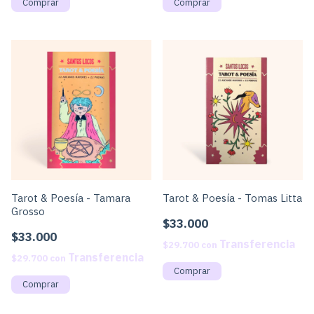
Tarot & Poesía - Tamara
Tarot & Poesía - Tomas Litta
Grosso
$33.000
$33.000
$29.700
con
$29.700
con