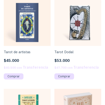
Tarot de artistas
Tarot Dodal
$45.000
$53.000
$40.500
con
$47.700
con