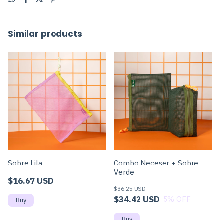
Similar products
Sobre Lila
Combo Neceser + Sobre
Verde
$16.67 USD
$36.25 USD
$34.42 USD
5
% OFF