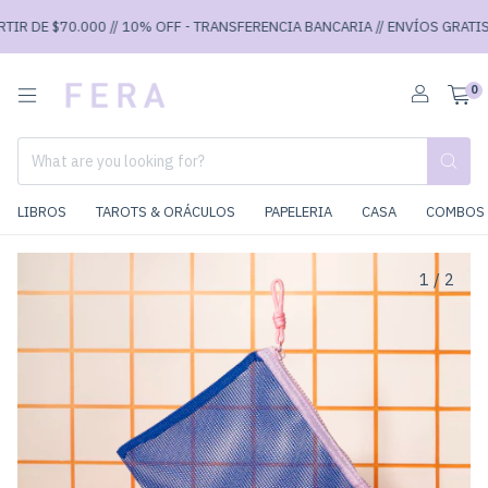
IR DE $70.000 // 10% OFF - TRANSFERENCIA BANCARIA // ENVÍOS GRATIS A
0
LIBROS
TAROTS & ORÁCULOS
PAPELERIA
CASA
COMBOS 
1
/
2