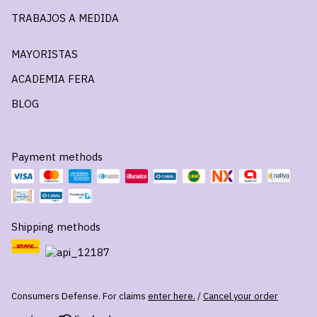
TRABAJOS A MEDIDA
MAYORISTAS
ACADEMIA FERA
BLOG
Payment methods
Shipping methods
Consumers Defense. For claims
enter here.
/
Cancel your order