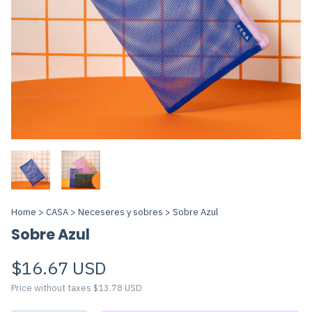
Home
>
CASA
>
Neceseres y sobres
>
Sobre Azul
Sobre Azul
$16.67 USD
Price without taxes
$13.78 USD