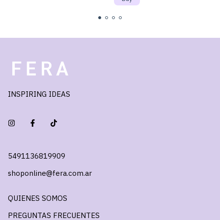
INSPIRING IDEAS
5491136819909
shoponline@fera.com.ar
QUIENES SOMOS
PREGUNTAS FRECUENTES