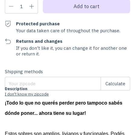
Protected purchase
Your data taken care of throughout the purchase.
Returns and changes
If you don't like it, you can change it for another one
or return it.
Change zipcode
Shipping for zipcode:
Shipping methods
Calculate
Description
I don't know my zipcode
¡Todo lo que no querés perder pero tampoco sabés 
dónde poner... ahora tiene su lugar!
Estos sobres son amplios, livianos y funcionales. Podés 