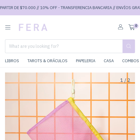
RTIR DE $70.000 // 10% OFF - TRANSFERENCIA BANCARIA // ENVÍOS GRATIS
0
LIBROS
TAROTS & ORÁCULOS
PAPELERIA
CASA
COMBOS 
1
/
2