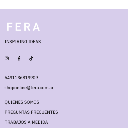
INSPIRING IDEAS
5491136819909
shoponline@fera.com.ar
QUIENES SOMOS
PREGUNTAS FRECUENTES
TRABAJOS A MEDIDA