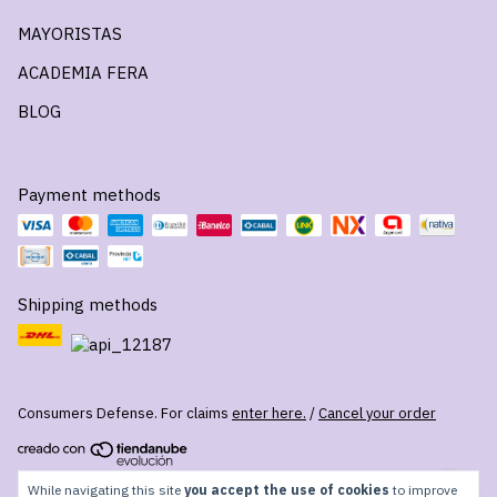
MAYORISTAS
ACADEMIA FERA
BLOG
Payment methods
Shipping methods
Consumers Defense. For claims
enter here.
/
Cancel your order
Copyright FERA - 2026. All rights reserved.
While navigating this site
you accept the use of cookies
to improve