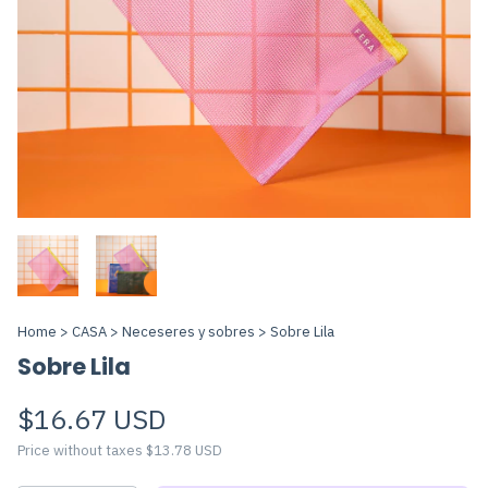
Home
>
CASA
>
Neceseres y sobres
>
Sobre Lila
Sobre Lila
$16.67 USD
Price without taxes
$13.78 USD