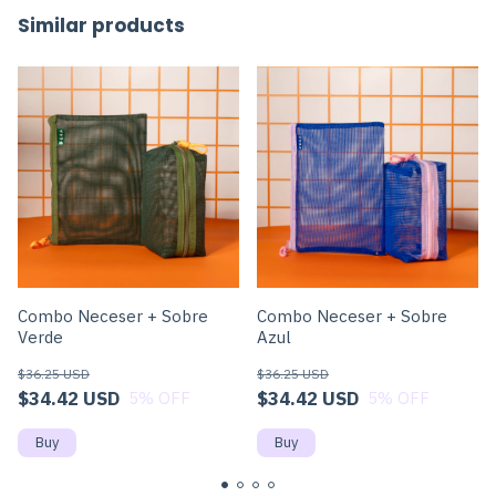
Similar products
Combo Neceser + Sobre
Combo Neceser + Sobre
Azul
Verde
$36.25 USD
$36.25 USD
$34.42 USD
$34.42 USD
5
% OFF
5
% OFF