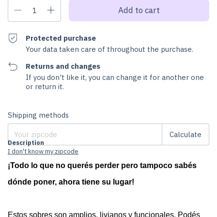
Protected purchase
Your data taken care of throughout the purchase.
Returns and changes
If you don't like it, you can change it for another one
or return it.
Change zipcode
Shipping for zipcode:
Shipping methods
Calculate
Description
I don't know my zipcode
¡Todo lo que no querés perder pero tampoco sabés 
dónde poner, ahora tiene su lugar!
Estos sobres son amplios, livianos y funcionales. Podés 