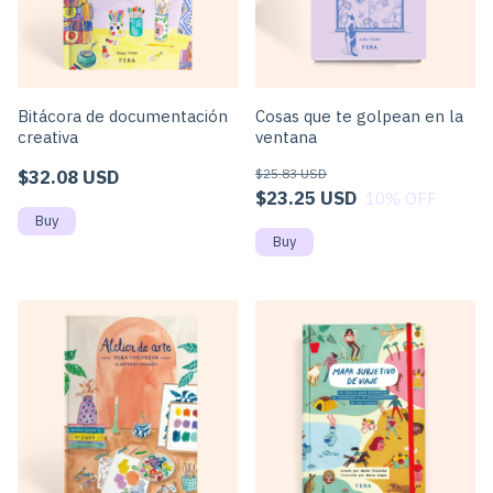
Bitácora de documentación
Cosas que te golpean en la
creativa
ventana
$32.08 USD
$25.83 USD
$23.25 USD
10
% OFF