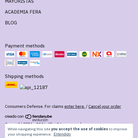
MAYORISTAS
ACADEMIA FERA
BLOG
Payment methods
Shipping methods
Consumers Defense. For claims
enter here.
/
Cancel your order
Copyright FERA - 2026. All rights reserved.
While navigating this site
you accept the use of cookies
to improve
your shopping experience.
Entendido