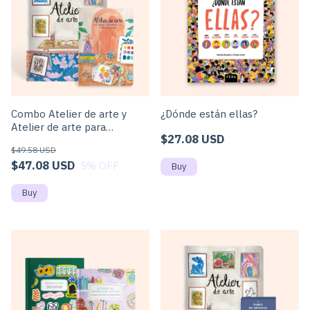
Combo Atelier de arte y
¿Dónde están ellas?
Atelier de arte para
$27.08 USD
colorear
$49.58 USD
$47.08 USD
5
% OFF