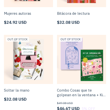
Mujeres autoras
Bitácora de lectura
$24.92 USD
$32.08 USD
OUT OF STOCK
OUT OF STOCK
Soltar la mano
Combo Cosas que te
golpean en la ventana + Kit
$32.08 USD
de Exploración
$49.08 USD
$46.67 USD
5
% OFF