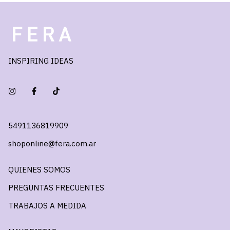
INSPIRING IDEAS
5491136819909
shoponline@fera.com.ar
QUIENES SOMOS
PREGUNTAS FRECUENTES
TRABAJOS A MEDIDA